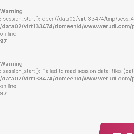
Warning
: session_start(): open(/data02/virt133474/tmp/ses
/data02/virt133474/domeenid/www.werudi.com/pad
on line
97
Warning
: session_start(): Failed to read session data: files (p
/data02/virt133474/domeenid/www.werudi.com/pad
on line
97