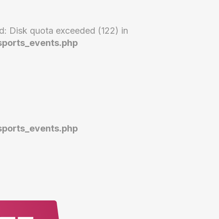
: Disk quota exceeded (122) in
sports_events.php
sports_events.php