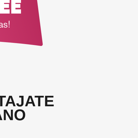
TAJATE
ANO