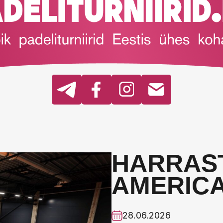
HARRAS
AMERIC
28.06.2026