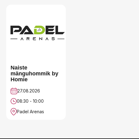
Naiste
mänguhommik by
Homie
27.08.2026
08:30 - 10:00
Padel Arenas