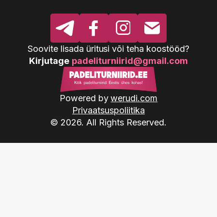
Soovite lisada üritusi või teha koostööd?
Kirjutage
padeliturniirid@gmail.com
Powered by
werudi.com
Privaatsuspoliitika
© 2026. All Rights Reserved.