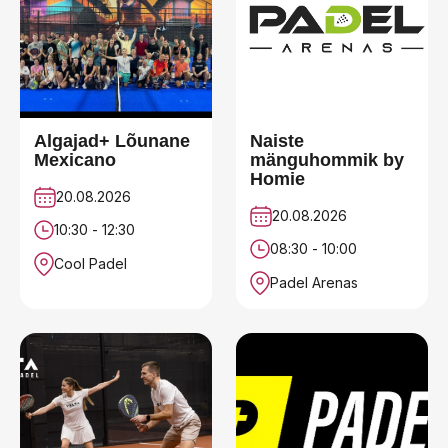
Algajad+ Lõunane
Naiste
Mexicano
mänguhommik by
Homie
20.08.2026
20.08.2026
10:30 - 12:30
08:30 - 10:00
Cool Padel
Padel Arenas