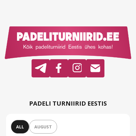
PADELI TURNIIRID EESTIS
ALL
AUGUST